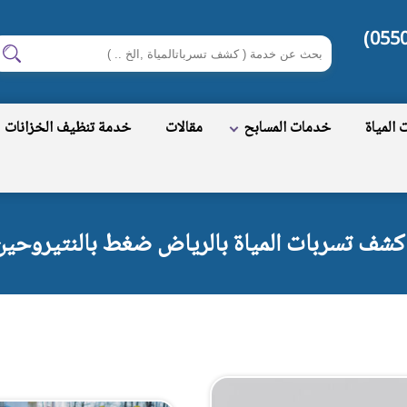
ابحث
اب
في
شركة
المياة
خدمات المسابح
مقالات
خدمة تنظيف الخزانات
كشف
تسربات
المياة
بالرياض
كشف تسربات المياة بالرياض ضغط بالنتيروحين 