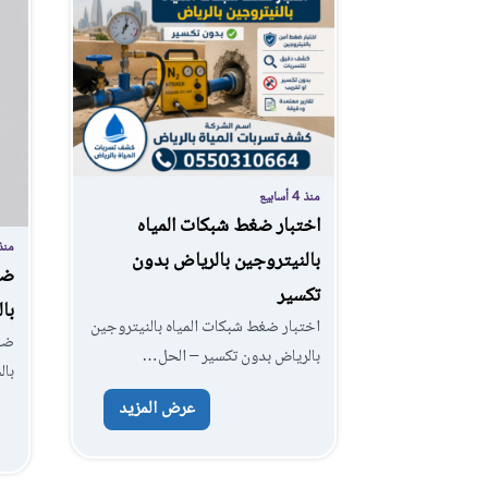
منذ 4 أسابيع
اختبار ضغط شبكات المياه
منذ
بالنيتروجين بالرياض بدون
ضغ
تكسير
با
اختبار ضغط شبكات المياه بالنيتروجين
ضغط
بالرياض بدون تكسير – الحل…
بال
عرض المزيد