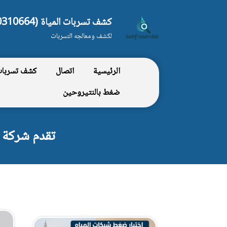
كشف تسربات المياة (0550310664)
لكشف ومعالجه التسربات
الرئيسية
اتصال
كشف تسربات 
ضغط بالنتيروحين
تقدم شركة 