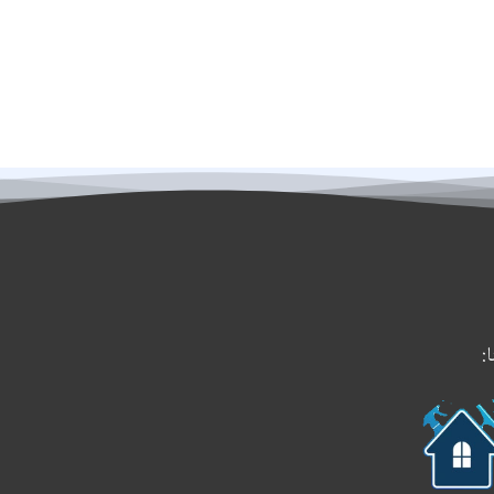
:
حمل
تطبيقنا
على