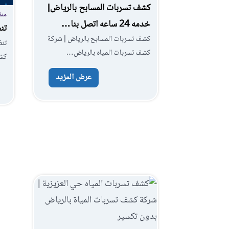
كشف تسربات المسابح بالرياض|
منذ 3 أس
خدمه 24 ساعه اتصل بنا…
تن
كشف تسربات المسابح بالرياض | شركة
تن
كشف تسربات المياه بالرياض…
كش
عرض المزيد