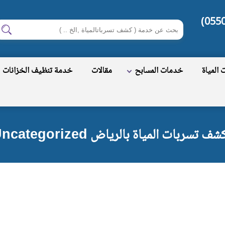
ابحث
اب
في
شركة
المياة
خدمات المسابح
مقالات
خدمة تنظيف الخزانات
كشف
تسربات
المياة
بالرياض
ات المياة بالرياض Uncategorized بإحترافية