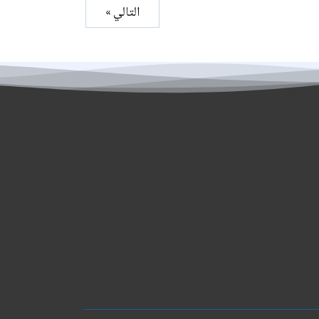
التالي »