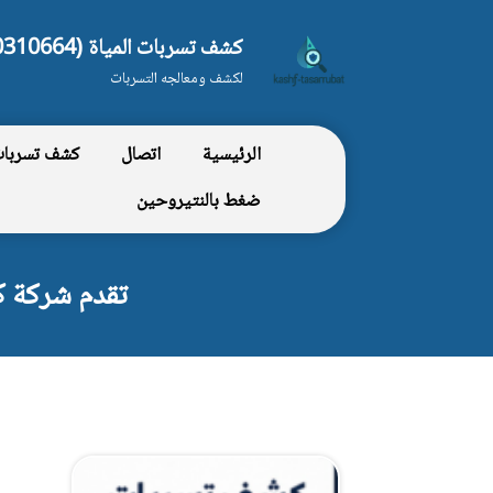
كشف تسربات المياة (0550310664)
لكشف ومعالجه التسربات
الرئيسية
اتصال
كشف تسربات 
ضغط بالنتيروحين
تقدم شركة كشف تسرب