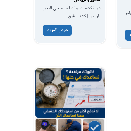
شركة كشف تسربات المياه بحي الغدير
اض |
بالرياض | كشف دقيق…
عرض المزيد