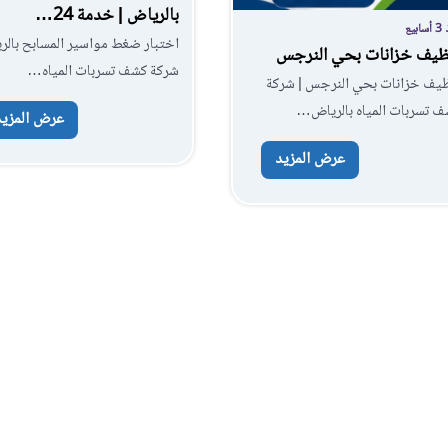
بالرياض | خدمة 24…
ابيع
اختبار ضغط مواسير المسابح بالري
ظيف خزانات بحي النرجس
شركة كشف تسربات المياه…
ظيف خزانات بحي النرجس | شركة
ف تسربات المياه بالرياض…
عرض المزيد
عرض المزيد