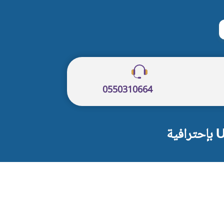
حث
0550310664