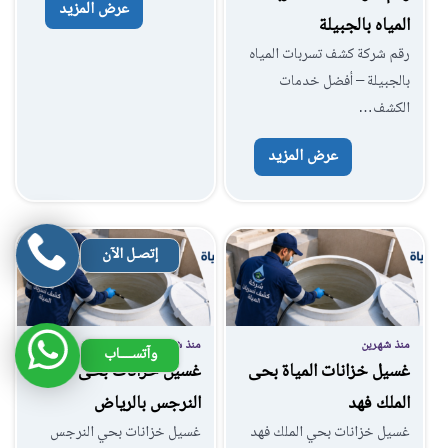
عرض المزيد
المياه بالجبيلة
رقم شركة كشف تسربات المياه
بالجبيلة – أفضل خدمات
الكشف…
عرض المزيد
إتصـل الآن
منذ شهرين
منذ شهرين
وآتســــاب
غسيل خزانات المياة بحى
غسيل خزانات بحى
الملك فهد
النرجس بالرياض
غسيل خزانات بحي الملك فهد
غسيل خزانات بحي النرجس