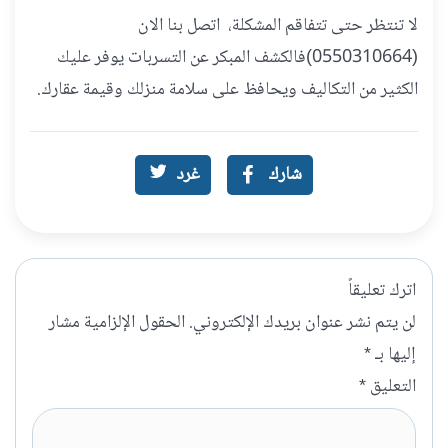
لا تنتظر حتى تتفاقم المشكلة، اتصل بنا الان
(0550310664)فالكشف المبكر عن التسربات يوفر عليك
الكثير من التكاليف ويحافظ على سلامة منزلك وقيمة عقارك.
شارك
غرد
اترك تعليقاً
لن يتم نشر عنوان بريدك الإلكتروني.
الحقول الإلزامية مشار
إليها بـ
*
التعليق
*