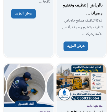
نظافة…
بالرياض | تنظيف وتعقيم
وصيانة…
عرض المزيد
شركة تنظيف مسابح بالرياض |
تنظيف وتعقيم وصيانة بأفضل
الأسعارشركة…
عرض المزيد
منذ شهر واحد
منذ شهرين