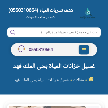
كشف تسربات المياة (0550310664)
لكشف ومعالجه التسربات
ابحث
ابحث
في
شركة
0550310664
كشف
القائمة
تسربات
غسيل خزانات المياة بحى الملك فهد
المياة
بالرياض
مقالات
غسيل خزانات المياة بحى الملك فهد