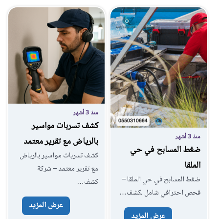
منذ 3 أشهر
كشف تسربات مواسير
منذ 3 أشهر
بالرياض مع تقرير معتمد
ضغط المسابح في حي
كشف تسربات مواسير بالرياض
الملقا
مع تقرير معتمد – شركة
ضغط المسابح في حي الملقا –
كشف…
فحص احترافي شامل لكشف…
عرض المزيد
عرض المزيد