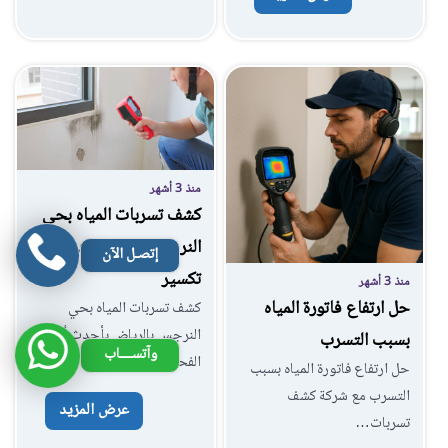
منذ 3 أشهر
كشف تسربات المياه بحي
النرجس بالرياض بدون
إتصـل الآن
تكسير
منذ 3 أشهر
حل ارتفاع فاتورة المياه
كشف تسربات المياه بحي
النرجس بالرياض بأحدث أجهزة
بسبب التسرب
وآتســــاب
الفحص (دليل…
حل ارتفاع فاتورة المياه بسبب
التسرب مع شركة كشف
عرض المزيد
تسربات…