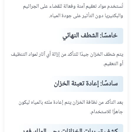
تُستخدم مواد تعقيم آمنة وفعالة للقضاء على الجراثيم
والبكتيريا دون التأثير على جودة المياه.
خامسًا: الشطف النهائي
يتم شطف الخزان جيدًا للتأكد من إزالة أي آثار لمواد التنظيف
أو التعقيم.
سادسًا: إعادة تعبئة الخزان
بعد التأكد من نظافة الخزان يتم إعادة ملئه بالمياه ليكون
جاهزًا للاستخدام.
كشف تسربات الخزانات بحي الملك فهد