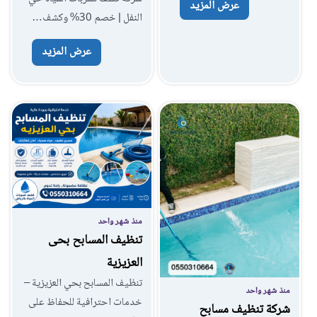
عرض المزيد
النفل | خصم 30% وكشف…
عرض المزيد
منذ شهر واحد
تنظيف المسابح بحى
العزيزية
تنظيف المسابح بحي العزيزية –
منذ شهر واحد
خدمات احترافية للحفاظ على
شركة تنظيف مسابح