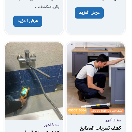
بالرياضكشف…
عرض المزيد
عرض المزيد
منذ 3 أشهر
منذ 3 أشهر
كشف تسربات المطابخ