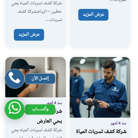
شركة كشف تسربات المياه بحي
حطين – الرياضشركة كشف
عرض المزيد
تسربات…
عرض المزيد
إتصـل الآن
منذ 4 أشهر
وآتســــاب
شركة كشف تسربات المياه
بحي العارض
منذ 4 أشهر
شركة كشف تسربات المياه بحي
شركة كشف تسربات المياة