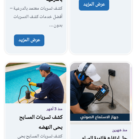
عرض المزيد
كشف تسربات معتمد بالدرعية –
أفضل خدمات كشف التسربات
بدون…
عرض المزيد
منذ 3 أشهر
كشف تسربات المسابح
بحى النهضه
منذ شهرين
كشف تسربات المسابح بحي
حل ارتفاع فاتورة المياه