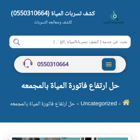
كشف تسربات المياة (0550310664)
لكشف ومعالجه التسربات
ابحث
ابحث
في
شركة
0550310664
كشف
القائمة
تسربات
حل ارتفاع فاتورة المياة بالمجمعه
المياة
بالرياض
Uncategorized
حل ارتفاع فاتورة المياة بالمجمعه