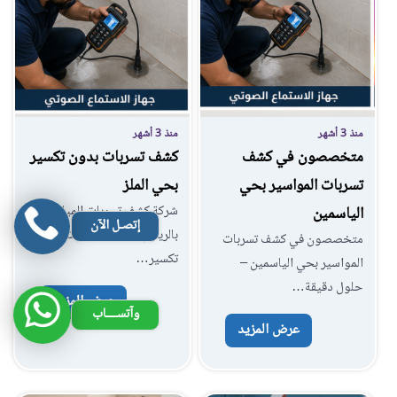
منذ 3 أشهر
منذ 3 أشهر
كشف تسربات بدون تكسير
متخصصون في كشف
بحي الملز
تسربات المواسير بحي
شركة كشف تسربات المياة
الياسمين
إتصـل الآن
بالرياض – كشف تسربات بدون
متخصصون في كشف تسربات
تكسير…
المواسير بحي الياسمين –
حلول دقيقة…
عرض المزيد
وآتســــاب
عرض المزيد