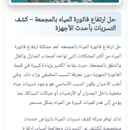
حل ارتفاع فاتورة المياه بالمجمعة – كشف
التسربات بأحدث الأجهزة
حل ارتفاع فاتورة المياة بالمجمعه تُعد مشكلة ارتفاع فاتورة
المياه من أكثر المشكلات التي تواجه أصحاب المنازل والفلل
والشقق بالمجمعة، حيث يفاجأ الكثير بزيادة كبيرة في قيمة
الفاتورة الشهرية دون معرفة السبب الحقيقي وراء ذلك. وفي
أغلب الأحيان يكون السبب الأساسي هو وجود تسربات مياه
مخفية داخل الجدران أو الأرضيات أو شبكات السباكة، مما
يؤدي إلى هدر كميات كبيرة من المياه بشكل مستمر.
لذلك توفر شركة كشف تسربات المياة بالرياض خدمات
متخصصة للكشف عن التسربات ومعالجة أسباب ارتفاع