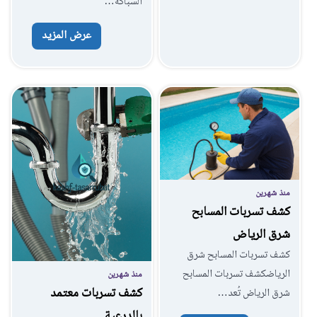
السباكة…
عرض المزيد
منذ شهرين
كشف تسربات المسابح
شرق الرياض
كشف تسربات المسابح شرق
الرياضكشف تسربات المسابح
منذ شهرين
كشف تسربات معتمد
شرق الرياض تُعد…
بالدرعية