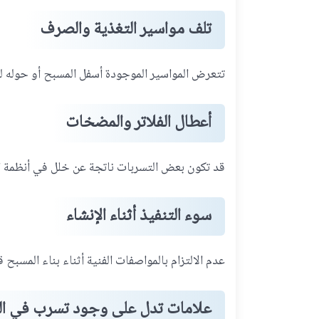
تلف مواسير التغذية والصرف
تتعرض المواسير الموجودة أسفل المسبح أو حوله لل
أعطال الفلاتر والمضخات
قد تكون بعض التسربات ناتجة عن خلل في أنظمة ال
سوء التنفيذ أثناء الإنشاء
عدم الالتزام بالمواصفات الفنية أثناء بناء المس
علامات تدل على وجود تسرب في ا