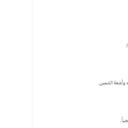
:
ه وأشعة الشمس.
اً.