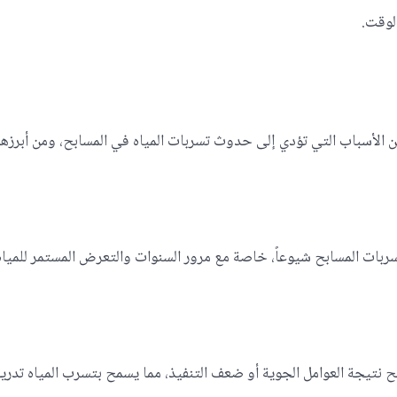
لوقت.
الأسباب التي تؤدي إلى حدوث تسربات المياه في المسابح، ومن أبرزها
ربات المسابح شيوعاً، خاصة مع مرور السنوات والتعرض المستمر للميا
نتيجة العوامل الجوية أو ضعف التنفيذ، مما يسمح بتسرب المياه تدريجي