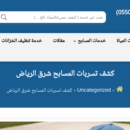
ابحث
اب
في
شركة
المياة
خدمات المسابح
مقالات
خدمة تنظيف الخزانات
كشف
تسربات
المياة
كشف تسربات المسابح شرق الرياض
بالرياض
Uncategorized
كشف تسربات المسابح شرق الرياض