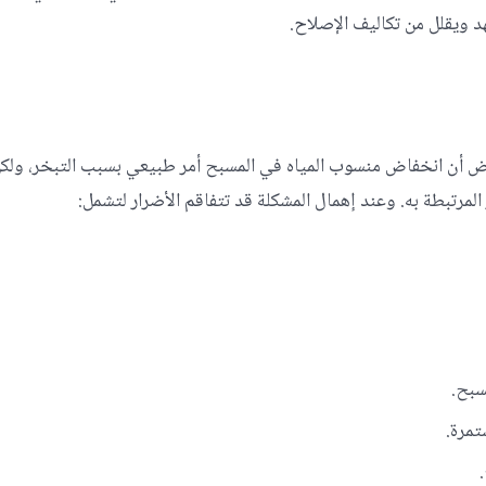
د ويقلل من تكاليف الإصلاح.
ض أن انخفاض منسوب المياه في المسبح أمر طبيعي بسبب التبخر، ولك
رتبطة به. وعند إهمال المشكلة قد تتفاقم الأضرار لتشمل:
سبح.
تمرة.